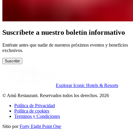
Suscríbete a nuestro boletín informativo
Entérate antes que nadie de nuestros próximos eventos y beneficios
exclusivos.
Suscribir
Explorar Iconic Hotels & Resorts
© Amú Restaurant. Reservados todos los derechos. 2026
Política de Privacidad
Política de cookies
Terminos y Condiciones
Sitio por
Forty Eight Point One