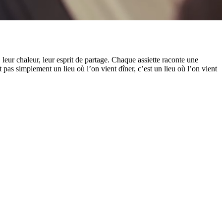
leur chaleur, leur esprit de partage. Chaque assiette raconte une
pas simplement un lieu où l’on vient dîner, c’est un lieu où l’on vient