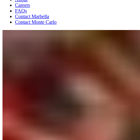
Careers
FAQs
Contact Marbella
Contact Monte Carlo