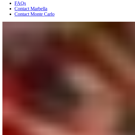
FAQs
Contact Marbella
Contact Monte Carlo