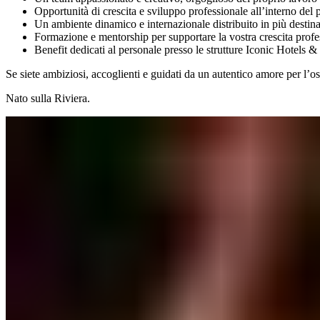
Opportunità di crescita e sviluppo professionale all’interno del portfolio Iconic Hotels & Resorts​​​​‌ ‍ ​‍​‍‌‍ ‌ ​‍‌‍‍‌‌‍‌ ‌‍‍‌‌‍ ‍​‍​‍​ ‍‍​‍​‍‌ ​ ‌‍​‌‌‍ ‍‌‍‍‌‌ ‌​‌ ‍‌​‍ ‍‌‍‍‌‌‍ ​‍​‍​‍ ​​‍​‍‌‍‍​‌ ​‍‌‍‌‌‌‍‌‍​‍​‍​ ‍‍​‍​‍‌‍‍​‌ ‌​‌ ‌​‌ ​​‌ ​ ​ ‍‍​‍ ​‍ ‌‍ ​​‍ ‌‌‍​‌‌‍ ‍‌‍‌​​‍ ‌‌ ​‍​‍ ‌‌‍‍​‌‍ ‌ ‌​‌‍‌‌‌‍ ​‌ ​ ​‍ ‌‌ ​ ‌ ‌​‌ ‌‌‌‍‌​‌‍‍‌‌‍ ​‍ ‍‌ ‌‍‌‍‌‌‌ ​‍‌‍​ ‌‍‌‌‌‍ ​​‍ ‍‌‍​‌‌ ​​‌ ​​​‍ ‌‍‍‌‌‍ ‍‌ ‌​‌‍‌‌‌‍ ‍‌ ‌​​‍ ‌‍‌‌‌‍‌​‌‍‍‌‌ ‌​​‍ ‌‍ ‌‌‍ ‌‍‌​‌‍‌‌​ ‌‌ ​​‌ ​‍‌‍‌‌‌ ​ ‌‍‌‌‌‍ ‍‌ ‌​‌‍​‌‌ ‌​‌‍‍‌‌‍ ‌‍ ‍​ ‍ ‌‍‍‌‌‍‌​​ ‌‌‍‌‍​ ​​​ ​‍‌‍‌​​ ​‌‌‍‌‍‌‍​‌‌‍‌​​‍ ‌‌‍​ ​ ‍​​ ​‍​ ​​​‍ ‌​ ‌​​ ‍​‌‍‌‌​ ‌‍​‍ ‌​ ‍​​ ‌‌‌‍​‌‌‍​‌​‍ ‌‌‍‌​‌‍‌​‌‍‌‍​ ‌‍​ ​ ​ ‌‌‌‍​‍​ ​‍‌‍‌​​ ​​​ ‌‍​ ‍‌​ ‍ ‌ ‌​‌ ‍‌‌ ​​‌‍‌‌​ ‌‌‍‍​‌‍ ‌ ‌​‌‍‌‌‌‍ ​‌‌​ ‌‍‍‌‌ ‌​‌‍‌‌‌‌​​‌‍​‌‌‍‌ ‌‍‌‌​ ‍ ‌ ​​‌‍​‌‌ ‌​‌‍‍​​ ‌‌ ​​‌‍​‌‌‍‌ ‌‍‌‌‌​​‍‌ ‌‌‌‍‍‌‌‍ ​‌‍‌​‌‍‌‌‌ ​‍​‍‌‌​ ‌‌‌​​‍‌‌ ‌‍‍ ‌‍‌‌‌ ‍‌​‍‌‌​ ​ ‌​‌​​‍‌‌​ ​ ‌​‌​​‍‌‌​ ​‍​ ​‍‌‍‌‌​ ‍‌‌‍​ ​ ​‍‌‍‌‌​ ​​​ ‍​​ ‌ ‌‍​‌​ ‌‍‌‍​ ​ ‍‌​‍‌‌​ ​‍​ ​‍​‍‌‌​ ‌‌‌​‌​​‍ ‍‌‍​‍‌‍ ‌‍‌​‌ ‍‌​‍‌‌​ ‌‌‌​​‍‌‌ ‌‍‍ ‌‍‌‌‌ ‍‌​‍‌‌​ ​ ‌​‌​​‍‌‌​ ​ ‌​‌​​‍‌‌​ ​‍​ ​‍​ ‌ ​ ‌ ​ ‍​‌‍‌‍​ ‌ ​ ‌‌​ ‌ ​ ‌‍‌‍​ ​ ‌ ‌‍‌‍​ ​‌​‍‌‌​ ​‍​ ​‍​‍‌‌​ ‌‌‌​‌​​‍ ‍‌‍​ ‌‍‍​‌‍‍‌‌‍ ​‌‍‌​‌ ​‍‌‍‌‌‌‍ ‍​‍‌‌​ ‌‌‌​​‍‌‌ ‌‍‍ ‌‍‌‌‌ ‍‌​‍‌‌​ ​ ‌​‌​​‍‌‌​ ​ ‌​‌​​‍‌‌​ ​‍​ ​‍​ ​‍​ ‌​​ ​‌​ ‌ ‌‍‌​​ ‌​‌‍‌​​ ​ ​ ‌ ​ ​‍​ ​‍‌‍‌‍​‍‌‌​ ​‍​ ​‍​‍‌‌​ ‌‌‌​‌​​‍ ‍‌ ‌​‌‍‌‌‌ ‍​‌ ‌​​ ‌‍​‍‌‍​‌‌ ​ ‌‍‌‌‌‌‌‌‌ ​‍‌‍ ​​ ‌‌‍‍​‌ ‌​‌ ‌​‌ ​​‌ ​ ​‍‌‌​ ​ ‌​​‌​‍‌‌​ ​‍‌​‌‍​‍‌‌​ ​‍‌​‌‍‌‍ ​​‍ ‌‌‍​‌‌‍ ‍‌‍‌​​‍ ‌‌ ​‍​‍ ‌‌‍‍​‌‍ ‌ ‌​‌‍‌‌‌‍ ​‌ ​ ​‍ ‌‌ ​ ‌ ‌​‌ ‌‌‌‍‌​‌‍‍‌‌‍ ​‍ ‍‌ ‌‍‌‍‌‌‌ ​‍‌‍​ ‌‍‌‌‌‍ ​​‍ ‍‌‍​‌‌ ​​‌ ​​​‍‌‍‌‍‍‌‌‍‌​​ ‌‌‍‌‍​ ​​​ ​‍‌‍‌​​ ​‌‌‍‌‍‌‍​‌‌‍‌​​‍ ‌‌‍​ ​ ‍​​ ​‍​ ​​​‍ ‌​ ‌​​ ‍​
Un ambiente dinamico e internazionale distribuito in più destinazioni​​​​‌ ‍ ​‍​‍‌‍ ‌ ​‍‌‍‍‌‌‍‌ ‌‍‍‌‌‍ ‍​‍​‍​ ‍‍​‍​‍‌ ​ ‌‍​‌‌‍ ‍‌‍‍‌‌ ‌​‌ ‍‌​‍ ‍‌‍‍‌‌‍ ​‍​‍​‍ ​​‍​‍‌‍‍​‌ ​‍‌‍‌‌‌‍‌‍​‍​‍​ ‍‍​‍​‍‌‍‍​‌ ‌​‌ ‌​‌ ​​‌ ​ ​ ‍‍​‍ ​‍ ‌‍ ​​‍ ‌‌‍​‌‌‍ ‍‌‍‌​​‍ ‌‌ ​‍​‍ ‌‌‍‍​‌‍ ‌ ‌​‌‍‌‌‌‍ ​‌ ​ ​‍ ‌‌ ​ ‌ ‌​‌ ‌‌‌‍‌​‌‍‍‌‌‍ ​‍ ‍‌ ‌‍‌‍‌‌‌ ​‍‌‍​ ‌‍‌‌‌‍ ​​‍ ‍‌‍​‌‌ ​​‌ ​​​‍ ‌‍‍‌‌‍ ‍‌ ‌​‌‍‌‌‌‍ ‍‌ ‌​​‍ ‌‍‌‌‌‍‌​‌‍‍‌‌ ‌​​‍ ‌‍ ‌‌‍ ‌‍‌​‌‍‌‌​ ‌‌ ​​‌ ​‍‌‍‌‌‌ ​ ‌‍‌‌‌‍ ‍‌ ‌​‌‍​‌‌ ‌​‌‍‍‌‌‍ ‌‍ ‍​ ‍ ‌‍‍‌‌‍‌​​ ‌‌‍‌‍​ ​​​ ​‍‌‍‌​​ ​‌‌‍‌‍‌‍​‌‌‍‌​​‍ ‌‌‍​ ​ ‍​​ ​‍​ ​​​‍ ‌​ ‌​​ ‍​‌‍‌‌​ ‌‍​‍ ‌​ ‍​​ ‌‌‌‍​‌‌‍​‌​‍ ‌‌‍‌​‌‍‌​‌‍‌‍​ ‌‍​ ​ ​ ‌‌‌‍​‍​ ​‍‌‍‌​​ ​​​ ‌‍​ ‍‌​ ‍ ‌ ‌​‌ ‍‌‌ ​​‌‍‌‌​ ‌‌‍‍​‌‍ ‌ ‌​‌‍‌‌‌‍ ​‌‌​ ‌‍‍‌‌ ‌​‌‍‌‌‌‌​​‌‍​‌‌‍‌ ‌‍‌‌​ ‍ ‌ ​​‌‍​‌‌ ‌​‌‍‍​​ ‌‌ ​​‌‍​‌‌‍‌ ‌‍‌‌‌​​‍‌ ‌‌‌‍‍‌‌‍ ​‌‍‌​‌‍‌‌‌ ​‍​‍‌‌​ ‌‌‌​​‍‌‌ ‌‍‍ ‌‍‌‌‌ ‍‌​‍‌‌​ ​ ‌​‌​​‍‌‌​ ​ ‌​‌​​‍‌‌​ ​‍​ ​‍‌‍‌‌​ ‍‌‌‍​ ​ ​‍‌‍‌‌​ ​​​ ‍​​ ‌ ‌‍​‌​ ‌‍‌‍​ ​ ‍‌​‍‌‌​ ​‍​ ​‍​‍‌‌​ ‌‌‌​‌​​‍ ‍‌‍​‍‌‍ ‌‍‌​‌ ‍‌​‍‌‌​ ‌‌‌​​‍‌‌ ‌‍‍ ‌‍‌‌‌ ‍‌​‍‌‌​ ​ ‌​‌​​‍‌‌​ ​ ‌​‌​​‍‌‌​ ​‍​ ​‍​ ‌​‌‍‌‌‌‍‌​​ ‌​​ ‌‌​ ​​‌‍​‌​ ​ ​ ​​​ ‍‌​ ‌​​ ‌​​‍‌‌​ ​‍​ ​‍​‍‌‌​ ‌‌‌​‌​​‍ ‍‌‍​ ‌‍‍​‌‍‍‌‌‍ ​‌‍‌​‌ ​‍‌‍‌‌‌‍ ‍​‍‌‌​ ‌‌‌​​‍‌‌ ‌‍‍ ‌‍‌‌‌ ‍‌​‍‌‌​ ​ ‌​‌​​‍‌‌​ ​ ‌​‌​​‍‌‌​ ​‍​ ​‍​ ​‍​ ‌​​ ​‌​ ‌ ‌‍‌​​ ‌​‌‍‌​​ ​ ​ ‌ ​ ​‍​ ​‍‌‍‌‍​‍‌‌​ ​‍​ ​‍​‍‌‌​ ‌‌‌​‌​​‍ ‍‌ ‌​‌‍‌‌‌ ‍​‌ ‌​​ ‌‍​‍‌‍​‌‌ ​ ‌‍‌‌‌‌‌‌‌ ​‍‌‍ ​​ ‌‌‍‍​‌ ‌​‌ ‌​‌ ​​‌ ​ ​‍‌‌​ ​ ‌​​‌​‍‌‌​ ​‍‌​‌‍​‍‌‌​ ​‍‌​‌‍‌‍ ​​‍ ‌‌‍​‌‌‍ ‍‌‍‌​​‍ ‌‌ ​‍​‍ ‌‌‍‍​‌‍ ‌ ‌​‌‍‌‌‌‍ ​‌ ​ ​‍ ‌‌ ​ ‌ ‌​‌ ‌‌‌‍‌​‌‍‍‌‌‍ ​‍ ‍‌ ‌‍‌‍‌‌‌ ​‍‌‍​ ‌‍‌‌‌‍ ​​‍ ‍‌‍​‌‌ ​​‌ ​​​‍‌‍‌‍‍‌‌‍‌​​ ‌‌‍‌‍​ ​​​ ​‍‌‍‌​​ ​‌‌‍‌‍‌‍​‌‌‍‌​​‍ ‌‌‍​ ​ ‍​​ ​‍​ ​​​‍ ‌​ ‌​​ ‍​‌‍‌‌​ ‌‍​‍ ‌​ ‍​​ ‌‌‌‍​‌‌‍​‌​‍ ‌‌‍‌​‌‍‌​‌‍‌‍​ ‌‍​ ​ ​ ‌‌‌‍​‍​ ​‍‌‍‌​​ ​​​ ‌‍​ ‍‌​‍‌‍‌ ‌​‌ ‍‌‌ ​​‌‍‌‌​ ‌‌‍‍​‌‍ ‌ ‌​‌‍‌‌‌‍ ​‌‌​ ‌‍‍‌‌ ‌​‌‍‌‌‌‌​​‌‍​‌‌‍‌ ‌‍‌‌​‍‌‍‌ ​​‌‍​‌‌ ‌​‌‍‍​​ ‌‌ ​​‌‍​‌‌‍‌ ‌‍‌‌‌​​‍‌ ‌‌‌‍‍‌‌‍ ​‌‍‌​‌‍‌‌‌ ​‍​‍‌‌​ ‌‌‌​​‍‌‌ ‌‍‍ ‌‍‌‌‌ ‍‌​‍‌‌​ ​ ‌​‌​​‍‌‌​ ​ ‌​‌​​‍‌‌​ ​‍​ ​‍‌‍‌‌​ ‍‌‌‍​ ​ ​‍‌‍‌‌​ ​​​ ‍​​ ‌ ‌‍​‌​ ‌‍‌‍​ ​ ‍‌​‍‌‌​ ​‍​ ​‍​‍‌‌​ ‌‌‌​‌​​‍ ‍‌‍​‍‌‍ ‌‍‌​‌ ‍‌​‍‌‌​ ‌‌‌​​‍‌‌ ‌‍‍ ‌‍‌‌‌ ‍‌​‍‌‌​ ​ ‌​‌​​‍‌‌​ ​ ‌​‌​​‍‌‌​ ​‍​ ​‍​ ‌​‌‍‌‌‌‍‌​​ ‌​​ ‌‌​ ​​‌‍​‌​ ​ ​ ​​​ ‍‌​ ‌​​ ‌​​‍‌‌​ ​‍​ ​‍​‍‌‌​ ‌‌‌​‌​​‍ ‍‌‍​ ‌‍‍​‌‍‍‌‌‍ ​‌‍‌​‌ ​‍‌‍‌‌‌‍ ‍​‍‌‌​ ‌‌‌​​‍‌‌ ‌‍‍ ‌‍‌‌‌ ‍‌​‍‌‌​ ​ ‌​‌​​‍‌‌​ ​ ‌​‌​​‍‌‌​ ​‍​ ​‍​ ​‍​ ‌​​ ​‌​
Formazione e mentorship per supportare la vostra crescita professionale​​​​‌ ‍ ​‍​‍‌‍ ‌ ​‍‌‍‍‌‌‍‌ ‌‍‍‌‌‍ ‍​‍​‍​ ‍‍​‍​‍‌ ​ ‌‍​‌‌‍ ‍‌‍‍‌‌ ‌​‌ ‍‌​‍ ‍‌‍‍‌‌‍ ​‍​‍​‍ ​​‍​‍‌‍‍​‌ ​‍‌‍‌‌‌‍‌‍​‍​‍​ ‍‍​‍​‍‌‍‍​‌ ‌​‌ ‌​‌ ​​‌ ​ ​ ‍‍​‍ ​‍ ‌‍ ​​‍ ‌‌‍​‌‌‍ ‍‌‍‌​​‍ ‌‌ ​‍​‍ ‌‌‍‍​‌‍ ‌ ‌​‌‍‌‌‌‍ ​‌ ​ ​‍ ‌‌ ​ ‌ ‌​‌ ‌‌‌‍‌​‌‍‍‌‌‍ ​‍ ‍‌ ‌‍‌‍‌‌‌ ​‍‌‍​ ‌‍‌‌‌‍ ​​‍ ‍‌‍​‌‌ ​​‌ ​​​‍ ‌‍‍‌‌‍ ‍‌ ‌​‌‍‌‌‌‍ ‍‌ ‌​​‍ ‌‍‌‌‌‍‌​‌‍‍‌‌ ‌​​‍ ‌‍ ‌‌‍ ‌‍‌​‌‍‌‌​ ‌‌ ​​‌ ​‍‌‍‌‌‌ ​ ‌‍‌‌‌‍ ‍‌ ‌​‌‍​‌‌ ‌​‌‍‍‌‌‍ ‌‍ ‍​ ‍ ‌‍‍‌‌‍‌​​ ‌‌‍‌‍​ ​​​ ​‍‌‍‌​​ ​‌‌‍‌‍‌‍​‌‌‍‌​​‍ ‌‌‍​ ​ ‍​​ ​‍​ ​​​‍ ‌​ ‌​​ ‍​‌‍‌‌​ ‌‍​‍ ‌​ ‍​​ ‌‌‌‍​‌‌‍​‌​‍ ‌‌‍‌​‌‍‌​‌‍‌‍​ ‌‍​ ​ ​ ‌‌‌‍​‍​ ​‍‌‍‌​​ ​​​ ‌‍​ ‍‌​ ‍ ‌ ‌​‌ ‍‌‌ ​​‌‍‌‌​ ‌‌‍‍​‌‍ ‌ ‌​‌‍‌‌‌‍ ​‌‌​ ‌‍‍‌‌ ‌​‌‍‌‌‌‌​​‌‍​‌‌‍‌ ‌‍‌‌​ ‍ ‌ ​​‌‍​‌‌ ‌​‌‍‍​​ ‌‌ ​​‌‍​‌‌‍‌ ‌‍‌‌‌​​‍‌ ‌‌‌‍‍‌‌‍ ​‌‍‌​‌‍‌‌‌ ​‍​‍‌‌​ ‌‌‌​​‍‌‌ ‌‍‍ ‌‍‌‌‌ ‍‌​‍‌‌​ ​ ‌​‌​​‍‌‌​ ​ ‌​‌​​‍‌‌​ ​‍​ ​‍‌‍‌‌​ ‍‌‌‍​ ​ ​‍‌‍‌‌​ ​​​ ‍​​ ‌ ‌‍​‌​ ‌‍‌‍​ ​ ‍‌​‍‌‌​ ​‍​ ​‍​‍‌‌​ ‌‌‌​‌​​‍ ‍‌‍​‍‌‍ ‌‍‌​‌ ‍‌​‍‌‌​ ‌‌‌​​‍‌‌ ‌‍‍ ‌‍‌‌‌ ‍‌​‍‌‌​ ​ ‌​‌​​‍‌‌​ ​ ‌​‌​​‍‌‌​ ​‍​ ​‍​ ‌ ​ ‌‍​ ‌‍‌‍‌‍‌‍​‍‌‍​‌​ ​​‌‍​ ​ ​ ‌‍‌‍​ ‌ ​ ‌ ​‍‌‌​ ​‍​ ​‍​‍‌‌​ ‌‌‌​‌​​‍ ‍‌‍​ ‌‍‍​‌‍‍‌‌‍ ​‌‍‌​‌ ​‍‌‍‌‌‌‍ ‍​‍‌‌​ ‌‌‌​​‍‌‌ ‌‍‍ ‌‍‌‌‌ ‍‌​‍‌‌​ ​ ‌​‌​​‍‌‌​ ​ ‌​‌​​‍‌‌​ ​‍​ ​‍​ ​‍​ ‌​​ ​‌​ ‌ ‌‍‌​​ ‌​‌‍‌​​ ​ ​ ‌ ​ ​‍​ ​‍‌‍‌‍​‍‌‌​ ​‍​ ​‍​‍‌‌​ ‌‌‌​‌​​‍ ‍‌ ‌​‌‍‌‌‌ ‍​‌ ‌​​ ‌‍​‍‌‍​‌‌ ​ ‌‍‌‌‌‌‌‌‌ ​‍‌‍ ​​ ‌‌‍‍​‌ ‌​‌ ‌​‌ ​​‌ ​ ​‍‌‌​ ​ ‌​​‌​‍‌‌​ ​‍‌​‌‍​‍‌‌​ ​‍‌​‌‍‌‍ ​​‍ ‌‌‍​‌‌‍ ‍‌‍‌​​‍ ‌‌ ​‍​‍ ‌‌‍‍​‌‍ ‌ ‌​‌‍‌‌‌‍ ​‌ ​ ​‍ ‌‌ ​ ‌ ‌​‌ ‌‌‌‍‌​‌‍‍‌‌‍ ​‍ ‍‌ ‌‍‌‍‌‌‌ ​‍‌‍​ ‌‍‌‌‌‍ ​​‍ ‍‌‍​‌‌ ​​‌ ​​​‍‌‍‌‍‍‌‌‍‌​​ ‌‌‍‌‍​ ​​​ ​‍‌‍‌​​ ​‌‌‍‌‍‌‍​‌‌‍‌​​‍ ‌‌‍​ ​ ‍​​ ​‍​ ​​​‍ ‌​ ‌​​ ‍​‌‍‌‌​ ‌‍​‍ ‌​ ‍​​ ‌‌‌‍​‌‌‍​‌​‍ ‌‌‍‌​‌‍‌​‌‍‌‍​ ‌‍​ ​ ​ ‌‌‌‍​‍​ ​‍‌‍‌​​ ​​​ ‌‍​ ‍‌​‍‌‍‌ ‌​‌ ‍‌‌ ​​‌‍‌‌​ ‌‌‍‍​‌‍ ‌ ‌​‌‍‌‌‌‍ ​‌‌​ ‌‍‍‌‌ ‌​‌‍‌‌‌‌​​‌‍​‌‌‍‌ ‌‍‌‌​‍‌‍‌ ​​‌‍​‌‌ ‌​‌‍‍​​ ‌‌ ​​‌‍​‌‌‍‌ ‌‍‌‌‌​​‍‌ ‌‌‌‍‍‌‌‍ ​‌‍‌​‌‍‌‌‌ ​‍​‍‌‌​ ‌‌‌​​‍‌‌ ‌‍‍ ‌‍‌‌‌ ‍‌​‍‌‌​ ​ ‌​‌​​‍‌‌​ ​ ‌​‌​​‍‌‌​ ​‍​ ​‍‌‍‌‌​ ‍‌‌‍​ ​ ​‍‌‍‌‌​ ​​​ ‍​​ ‌ ‌‍​‌​ ‌‍‌‍​ ​ ‍‌​‍‌‌​ ​‍​ ​‍​‍‌‌​ ‌‌‌​‌​​‍ ‍‌‍​‍‌‍ ‌‍‌​‌ ‍‌​‍‌‌​ ‌‌‌​​‍‌‌ ‌‍‍ ‌‍‌‌‌ ‍‌​‍‌‌​ ​ ‌​‌​​‍‌‌​ ​ ‌​‌​​‍‌‌​ ​‍​ ​‍​ ‌ ​ ‌‍​ ‌‍‌‍‌‍‌‍​‍‌‍​‌​ ​​‌‍​ ​ ​ ‌‍‌‍​ ‌ ​ ‌ ​‍‌‌​ ​‍​ ​‍​‍‌‌​ ‌‌‌​‌​​‍ ‍‌‍​ ‌‍‍​‌‍‍‌‌‍ ​‌‍‌​‌ ​‍‌‍
Benefit dedicati al personale presso le strutture Iconic Hotels & Resorts​​​​‌ ‍ ​‍​‍‌‍ ‌ ​‍‌‍‍‌‌‍‌ ‌‍‍‌‌‍ ‍​‍​‍​ ‍‍​‍​‍‌ ​ ‌‍​‌‌‍ ‍‌‍‍‌‌ ‌​‌ ‍‌​‍ ‍‌‍‍‌‌‍ ​‍​‍​‍ ​​‍​‍‌‍‍​‌ ​‍‌‍‌‌‌‍‌‍​‍​‍​ ‍‍​‍​‍‌‍‍​‌ ‌​‌ ‌​‌ ​​‌ ​ ​ ‍‍​‍ ​‍ ‌‍ ​​‍ ‌‌‍​‌‌‍ ‍‌‍‌​​‍ ‌‌ ​‍​‍ ‌‌‍‍​‌‍ ‌ ‌​‌‍‌‌‌‍ ​‌ ​ ​‍ ‌‌ ​ ‌ ‌​‌ ‌‌‌‍‌​‌‍‍‌‌‍ ​‍ ‍‌ ‌‍‌‍‌‌‌ ​‍‌‍​ ‌‍‌‌‌‍ ​​‍ ‍‌‍​‌‌ ​​‌ ​​​‍ ‌‍‍‌‌‍ ‍‌ ‌​‌‍‌‌‌‍ ‍‌ ‌​​‍ ‌‍‌‌‌‍‌​‌‍‍‌‌ ‌​​‍ ‌‍ ‌‌‍ ‌‍‌​‌‍‌‌​ ‌‌ ​​‌ ​‍‌‍‌‌‌ ​ ‌‍‌‌‌‍ ‍‌ ‌​‌‍​‌‌ ‌​‌‍‍‌‌‍ ‌‍ ‍​ ‍ ‌‍‍‌‌‍‌​​ ‌‌‍‌‍​ ​​​ ​‍‌‍‌​​ ​‌‌‍‌‍‌‍​‌‌‍‌​​‍ ‌‌‍​ ​ ‍​​ ​‍​ ​​​‍ ‌​ ‌​​ ‍​‌‍‌‌​ ‌‍​‍ ‌​ ‍​​ ‌‌‌‍​‌‌‍​‌​‍ ‌‌‍‌​‌‍‌​‌‍‌‍​ ‌‍​ ​ ​ ‌‌‌‍​‍​ ​‍‌‍‌​​ ​​​ ‌‍​ ‍‌​ ‍ ‌ ‌​‌ ‍‌‌ ​​‌‍‌‌​ ‌‌‍‍​‌‍ ‌ ‌​‌‍‌‌‌‍ ​‌‌​ ‌‍‍‌‌ ‌​‌‍‌‌‌‌​​‌‍​‌‌‍‌ ‌‍‌‌​ ‍ ‌ ​​‌‍​‌‌ ‌​‌‍‍​​ ‌‌ ​​‌‍​‌‌‍‌ ‌‍‌‌‌​​‍‌ ‌‌‌‍‍‌‌‍ ​‌‍‌​‌‍‌‌‌ ​‍​‍‌‌​ ‌‌‌​​‍‌‌ ‌‍‍ ‌‍‌‌‌ ‍‌​‍‌‌​ ​ ‌​‌​​‍‌‌​ ​ ‌​‌​​‍‌‌​ ​‍​ ​‍‌‍‌‌​ ‍‌‌‍​ ​ ​‍‌‍‌‌​ ​​​ ‍​​ ‌ ‌‍​‌​ ‌‍‌‍​ ​ ‍‌​‍‌‌​ ​‍​ ​‍​‍‌‌​ ‌‌‌​‌​​‍ ‍‌‍​‍‌‍ ‌‍‌​‌ ‍‌​‍‌‌​ ‌‌‌​​‍‌‌ ‌‍‍ ‌‍‌‌‌ ‍‌​‍‌‌​ ​ ‌​‌​​‍‌‌​ ​ ‌​‌​​‍‌‌​ ​‍​ ​‍​ ​‍‌‍‌​​ ​‌​ ​‍​ ‍​​ ‌ ​ ‌ ‌‍​‌​ ‌‌‌‍​ ​ ‌​​ ​​​‍‌‌​ ​‍​ ​‍​‍‌‌​ ‌‌‌​‌​​‍ ‍‌‍​ ‌‍‍​‌‍‍‌‌‍ ​‌‍‌​‌ ​‍‌‍‌‌‌‍ ‍​‍‌‌​ ‌‌‌​​‍‌‌ ‌‍‍ ‌‍‌‌‌ ‍‌​‍‌‌​ ​ ‌​‌​​‍‌‌​ ​ ‌​‌​​‍‌‌​ ​‍​ ​‍​ ​‍​ ‌​​ ​‌​ ‌ ‌‍‌​​ ‌​‌‍‌​​ ​ ​ ‌ ​ ​‍​ ​‍‌‍‌‍​‍‌‌​ ​‍​ ​‍​‍‌‌​ ‌‌‌​‌​​‍ ‍‌ ‌​‌‍‌‌‌ ‍​‌ ‌​​ ‌‍​‍‌‍​‌‌ ​ ‌‍‌‌‌‌‌‌‌ ​‍‌‍ ​​ ‌‌‍‍​‌ ‌​‌ ‌​‌ ​​‌ ​ ​‍‌‌​ ​ ‌​​‌​‍‌‌​ ​‍‌​‌‍​‍‌‌​ ​‍‌​‌‍‌‍ ​​‍ ‌‌‍​‌‌‍ ‍‌‍‌​​‍ ‌‌ ​‍​‍ ‌‌‍‍​‌‍ ‌ ‌​‌‍‌‌‌‍ ​‌ ​ ​‍ ‌‌ ​ ‌ ‌​‌ ‌‌‌‍‌​‌‍‍‌‌‍ ​‍ ‍‌ ‌‍‌‍‌‌‌ ​‍‌‍​ ‌‍‌‌‌‍ ​​‍ ‍‌‍​‌‌ ​​‌ ​​​‍‌‍‌‍‍‌‌‍‌​​ ‌‌‍‌‍​ ​​​ ​‍‌‍‌​​ ​‌‌‍‌‍‌‍​‌‌‍‌​​‍ ‌‌‍​ ​ ‍​​ ​‍​ ​​​‍ ‌​ ‌​​ ‍​‌‍‌‌​ ‌‍​‍ ‌​ ‍​​ ‌‌‌‍​‌‌‍​‌​‍ ‌‌‍‌​‌‍‌​‌‍‌‍​ ‌‍​ ​ ​ ‌‌‌‍​‍​ ​‍‌‍‌​​ ​​​ ‌‍​ ‍‌​‍‌‍‌ ‌​‌ ‍‌‌ ​​‌‍‌‌​ ‌‌‍‍​‌‍ ‌ ‌​‌‍‌‌‌‍ ​‌‌​ ‌‍‍‌‌ ‌​‌‍‌‌‌‌​​‌‍​‌‌‍‌ ‌‍‌‌​‍‌‍‌ ​​‌‍​‌‌ ‌​‌‍‍​​ ‌‌ ​​‌‍​‌‌‍‌ ‌‍‌‌‌​​‍‌ ‌‌‌‍‍‌‌‍ ​‌‍‌​‌‍‌‌‌ ​‍​‍‌‌​ ‌‌‌​​‍‌‌ ‌‍‍ ‌‍‌‌‌ ‍‌​‍‌‌​ ​ ‌​‌​​‍‌‌​ ​ ‌​‌​​‍‌‌​ ​‍​ ​‍‌‍‌‌​ ‍‌‌‍​ ​ ​‍‌‍‌‌​ ​​​ ‍​​ ‌ ‌‍​‌​ ‌‍‌‍​ ​ ‍‌​‍‌‌​ ​‍​ ​‍​‍‌‌​ ‌‌‌​‌​​‍ ‍‌‍​‍‌‍ ‌‍‌​‌ ‍‌​‍‌‌​ ‌‌‌​​‍‌‌ ‌‍‍ ‌‍‌‌‌ ‍‌​‍‌‌​ ​ ‌​‌​​‍‌‌​ ​ ‌​‌​​‍‌‌​ ​‍​ ​‍​ ​‍‌‍‌​​ ​‌​ ​‍​ ‍​​ ‌ ​ ‌ ‌‍​‌​ ‌‌‌‍​ ​ ‌​​ ​​​‍‌‌​ ​‍​ ​‍​‍‌‌​ ‌‌‌​‌​​‍ ‍‌‍​ ‌‍‍​‌‍‍‌‌‍ ​‌‍‌​‌ ​‍‌‍‌‌‌‍ ‍​‍‌
Se siete ambiziosi, accoglienti e guidati da un autentico amore per l’ospitalità, saremo felici di conoscervi.​​​​‌ ‍ ​‍​‍‌‍ ‌ ​‍‌‍‍‌‌‍‌ ‌‍‍‌‌‍ ‍​‍​‍​ ‍‍​‍​‍‌ ​ ‌‍​‌‌‍ ‍‌‍‍‌‌ ‌​‌ ‍‌​‍ ‍‌‍‍‌‌‍ ​‍​‍​‍ ​​‍​‍‌‍‍​‌ ​‍‌‍‌‌‌‍‌‍​‍​‍​ ‍‍​‍​‍‌‍‍​‌ ‌​‌ ‌​‌ ​​‌ ​ ​ ‍‍​‍ ​‍ ‌‍ ​​‍ ‌‌‍​‌‌‍ ‍‌‍‌​​‍ ‌‌ ​‍​‍ ‌‌‍‍​‌‍ ‌ ‌​‌‍‌‌‌‍ ​‌ ​ ​‍ ‌‌ ​ ‌ ‌​‌ ‌‌‌‍‌​‌‍‍‌‌‍ ​‍ ‍‌ ‌‍‌‍‌‌‌ ​‍‌‍​ ‌‍‌‌‌‍ ​​‍ ‍‌‍​‌‌ ​​‌ ​​​‍ ‌‍‍‌‌‍ ‍‌ ‌​‌‍‌‌‌‍ ‍‌ ‌​​‍ ‌‍‌‌‌‍‌​‌‍‍‌‌ ‌​​‍ ‌‍ ‌‌‍ ‌‍‌​‌‍‌‌​ ‌‌ ​​‌ ​‍‌‍‌‌‌ ​ ‌‍‌‌‌‍ ‍‌ ‌​‌‍​‌‌ ‌​‌‍‍‌‌‍ ‌‍ ‍​ ‍ ‌‍‍‌‌‍‌​​ ‌‌‍‌‍​ ​​​ ​‍‌‍‌​​ ​‌‌‍‌‍‌‍​‌‌‍‌​​‍ ‌‌‍​ ​ ‍​​ ​‍​ ​​​‍ ‌​ ‌​​ ‍​‌‍‌‌​ ‌‍​‍ ‌​ ‍​​ ‌‌‌‍​‌‌‍​‌​‍ ‌‌‍‌​‌‍‌​‌‍‌‍​ ‌‍​ ​ ​ ‌‌‌‍​‍​ ​‍‌‍‌​​ ​​​ ‌‍​ ‍‌​ ‍ ‌ ‌​‌ ‍‌‌ ​​‌‍‌‌​ ‌‌‍‍​‌‍ ‌ ‌​‌‍‌‌‌‍ ​‌‌​ ‌‍‍‌‌ ‌​‌‍‌‌‌‌​​‌‍​‌‌‍‌ ‌‍‌‌​ ‍ ‌ ​​‌‍​‌‌ ‌​‌‍‍​​ ‌‌ ​​‌‍​‌‌‍‌ ‌‍‌‌‌​​‍‌ ‌‌‌‍‍‌‌‍ ​‌‍‌​‌‍‌‌‌ ​‍​‍‌‌​ ‌‌‌​​‍‌‌ ‌‍‍ ‌‍‌‌‌ ‍‌​‍‌‌​ ​ ‌​‌​​‍‌‌​ ​ ‌​‌​​‍‌‌​ ​‍​ ​‍‌‍‌‌​ ‍‌‌‍​ ​ ​‍‌‍‌‌​ ​​​ ‍​​ ‌ ‌‍​‌​ ‌‍‌‍​ ​ ‍‌​‍‌‌​ ​‍​ ​‍​‍‌‌​ ‌‌‌​‌​​‍ ‍‌‍​‍‌‍ ‌‍‌​‌ ‍‌​‍‌‌​ ‌‌‌​​‍‌‌ ‌‍‍ ‌‍‌‌‌ ‍‌​‍‌‌​ ​ ‌​‌​​‍‌‌​ ​ ‌​‌​​‍‌‌​ ​‍​ ​‍​ ​‌​ ​ ​ ‌​​ ‍‌‌‍‌​‌‍​‌​ ​‍‌‍‌​​ ‍​​ ‍​​ ‌​​ ‍‌​‍‌‌​ ​‍​ ​‍​‍‌‌​ ‌‌‌​‌​​‍ ‍‌‍​ ‌‍‍​‌‍‍‌‌‍ ​‌‍‌​‌ ​‍‌‍‌‌‌‍ ‍​‍‌‌​ ‌‌‌​​‍‌‌ ‌‍‍ ‌‍‌‌‌ ‍‌​‍‌‌​ ​ ‌​‌​​‍‌‌​ ​ ‌​‌​​‍‌‌​ ​‍​ ​‍​ ​‍​ ‌​​ ​‌​ ‌ ‌‍‌​​ ‌​‌‍‌​​ ​ ​ ‌ ​ ​‍​ ​‍‌‍‌‍​‍‌‌​ ​‍​ ​‍​‍‌‌​ ‌‌‌​‌​​‍ ‍‌ ‌​‌‍‌‌‌ ‍​‌ ‌​​ ‌‍​‍‌‍​‌‌ ​ ‌‍‌‌‌‌‌‌‌ ​‍‌‍ ​​ ‌‌‍‍​‌ ‌​‌ ‌​‌ ​​‌ ​ ​‍‌‌​ ​ ‌​​‌​‍‌‌​ ​‍‌​‌‍​‍‌‌​ ​‍‌​‌‍‌‍ ​​‍ ‌‌‍​‌‌‍ ‍‌‍‌​​‍ ‌‌ ​‍​‍ ‌‌‍‍​‌‍ ‌ ‌​‌‍‌‌‌‍ ​‌ ​ ​‍ ‌‌ ​ ‌ ‌​‌ ‌‌‌‍‌​‌‍‍‌‌‍ ​‍ ‍‌ ‌‍‌‍‌‌‌ ​‍‌‍​ ‌‍‌‌‌‍ ​​‍ ‍‌‍​‌‌ ​​‌ ​​​‍‌‍‌‍‍‌‌‍‌​​ ‌‌‍‌‍​ ​​​ ​‍‌‍‌​​ ​‌‌‍‌‍‌‍​‌‌‍‌​​‍ ‌‌‍​ ​ ‍​​ ​‍​ ​​​‍ ‌​ ‌​​ ‍
Nato sulla Riviera.​​​​‌ ‍ ​‍​‍‌‍ ‌ ​‍‌‍‍‌‌‍‌ ‌‍‍‌‌‍ ‍​‍​‍​ ‍‍​‍​‍‌ ​ ‌‍​‌‌‍ ‍‌‍‍‌‌ ‌​‌ ‍‌​‍ ‍‌‍‍‌‌‍ ​‍​‍​‍ ​​‍​‍‌‍‍​‌ ​‍‌‍‌‌‌‍‌‍​‍​‍​ ‍‍​‍​‍‌‍‍​‌ ‌​‌ ‌​‌ ​​‌ ​ ​ ‍‍​‍ ​‍ ‌‍ ​​‍ ‌‌‍​‌‌‍ ‍‌‍‌​​‍ ‌‌ ​‍​‍ ‌‌‍‍​‌‍ ‌ ‌​‌‍‌‌‌‍ ​‌ ​ ​‍ ‌‌ ​ ‌ ‌​‌ ‌‌‌‍‌​‌‍‍‌‌‍ ​‍ ‍‌ ‌‍‌‍‌‌‌ ​‍‌‍​ ‌‍‌‌‌‍ ​​‍ ‍‌‍​‌‌ ​​‌ ​​​‍ ‌‍‍‌‌‍ ‍‌ ‌​‌‍‌‌‌‍ ‍‌ ‌​​‍ ‌‍‌‌‌‍‌​‌‍‍‌‌ ‌​​‍ ‌‍ ‌‌‍ ‌‍‌​‌‍‌‌​ ‌‌ ​​‌ ​‍‌‍‌‌‌ ​ ‌‍‌‌‌‍ ‍‌ ‌​‌‍​‌‌ ‌​‌‍‍‌‌‍ ‌‍ ‍​ ‍ ‌‍‍‌‌‍‌​​ ‌‌‍‌‍​ ​​​ ​‍‌‍‌​​ ​‌‌‍‌‍‌‍​‌‌‍‌​​‍ ‌‌‍​ ​ ‍​​ ​‍​ ​​​‍ ‌​ ‌​​ ‍​‌‍‌‌​ ‌‍​‍ ‌​ ‍​​ ‌‌‌‍​‌‌‍​‌​‍ ‌‌‍‌​‌‍‌​‌‍‌‍​ ‌‍​ ​ ​ ‌‌‌‍​‍​ ​‍‌‍‌​​ ​​​ ‌‍​ ‍‌​ ‍ ‌ ‌​‌ ‍‌‌ ​​‌‍‌‌​ ‌‌‍‍​‌‍ ‌ ‌​‌‍‌‌‌‍ ​‌‌​ ‌‍‍‌‌ ‌​‌‍‌‌‌‌​​‌‍​‌‌‍‌ ‌‍‌‌​ ‍ ‌ ​​‌‍​‌‌ ‌​‌‍‍​​ ‌‌ ​​‌‍​‌‌‍‌ ‌‍‌‌‌​​‍‌ ‌‌‌‍‍‌‌‍ ​‌‍‌​‌‍‌‌‌ ​‍​‍‌‌​ ‌‌‌​​‍‌‌ ‌‍‍ ‌‍‌‌‌ ‍‌​‍‌‌​ ​ ‌​‌​​‍‌‌​ ​ ‌​‌​​‍‌‌​ ​‍​ ​‍​ ​ ‌‍​ ‌‍‌‌​ ‍​​ ‍​​ ​ ​ ‌​​ ​‍​ ‍‌​ ‌‌​ ‍​​ ‌​​‍‌‌​ ​‍​ ​‍​‍‌‌​ ‌‌‌​‌​​‍ ‍‌‍‍​‌‍‍‌‌‍‌ ‌‍‍​‌‍ ​‌‍‍‌‌‍‌ ‌‍‍​‌ ‌​‌‌‌​‌‍‌‌‌ ‍​‌ ‌​​‍ ‍‌ ‌​‌‍‌‌‌ ‍​‌ ‌​​ ‌‍​‍‌‍​‌‌ ​ ‌‍‌‌‌‌‌‌‌ ​‍‌‍ ​​ ‌‌‍‍​‌ ‌​‌ ‌​‌ ​​‌ ​ ​‍‌‌​ ​ ‌​​‌​‍‌‌​ ​‍‌​‌‍​‍‌‌​ ​‍‌​‌‍‌‍ ​​‍ ‌‌‍​‌‌‍ ‍‌‍‌​​‍ ‌‌ ​‍​‍ ‌‌‍‍​‌‍ ‌ ‌​‌‍‌‌‌‍ ​‌ ​ ​‍ ‌‌ ​ ‌ ‌​‌ ‌‌‌‍‌​‌‍‍‌‌‍ ​‍ ‍‌ ‌‍‌‍‌‌‌ ​‍‌‍​ ‌‍‌‌‌‍ ​​‍ ‍‌‍​‌‌ ​​‌ ​​​‍‌‍‌‍‍‌‌‍‌​​ ‌‌‍‌‍​ ​​​ ​‍‌‍‌​​ ​‌‌‍‌‍‌‍​‌‌‍‌​​‍ ‌‌‍​ ​ ‍​​ ​‍​ ​​​‍ ‌​ ‌​​ ‍​‌‍‌‌​ ‌‍​‍ ‌​ ‍​​ ‌‌‌‍​‌‌‍​‌​‍ ‌‌‍‌​‌‍‌​‌‍‌‍​ ‌‍​ ​ ​ ‌‌‌‍​‍​ ​‍‌‍‌​​ ​​​ ‌‍​ ‍‌​‍‌‍‌ ‌​‌ ‍‌‌ ​​‌‍‌‌​ ‌‌‍‍​‌‍ ‌ ‌​‌‍‌‌‌‍ ​‌‌​ ‌‍‍‌‌ ‌​‌‍‌‌‌‌​​‌‍​‌‌‍‌ ‌‍‌‌​‍‌‍‌ ​​‌‍​‌‌ ‌​‌‍‍​​ ‌‌ ​​‌‍​‌‌‍‌ ‌‍‌‌‌​​‍‌ ‌‌‌‍‍‌‌‍ ​‌‍‌​‌‍‌‌‌ ​‍​‍‌‌​ ‌‌‌​​‍‌‌ ‌‍‍ ‌‍‌‌‌ ‍‌​‍‌‌​ ​ ‌​‌​​‍‌‌​ ​ ‌​‌​​‍‌‌​ ​‍​ ​‍​ ​ ‌‍​ ‌‍‌‌​ ‍​​ ‍​​ ​ ​ ‌​​ ​‍​ ‍‌​ ‌‌​ ‍​​ ‌​​‍‌‌​ ​‍​ ​‍​‍‌‌​ ‌‌‌​‌​​‍ ‍‌‍‍​‌‍‍‌‌‍‌ ‌‍‍​‌‍ ​‌‍‍‌‌‍‌ ‌‍‍​‌ ‌​‌‌‌​‌‍‌‌‌ ‍​‌ ‌​​‍ ‍‌ ‌​‌‍‌‌‌ ‍​‌ ‌​​‍‌‍‌ ​​‌‍‌‌‌ ​‍‌ ​ ‌ ​​‌‍‌‌‌‍​ ‌ ‌​‌‍‍‌‌ ‌‍‌‍‌‌​ ‌‌ ​​‌ ‌‌‌‍​‍‌‍ ​‌‍‍‌‌ ​ ‌‍‍​‌‍‌‌‌‍‌​​‍​‍‌ ‌