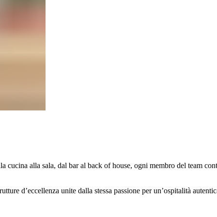
a cucina alla sala, dal bar al back of house, ogni membro del team contr
tture d’eccellenza unite dalla stessa passione per un’ospitalità autentic