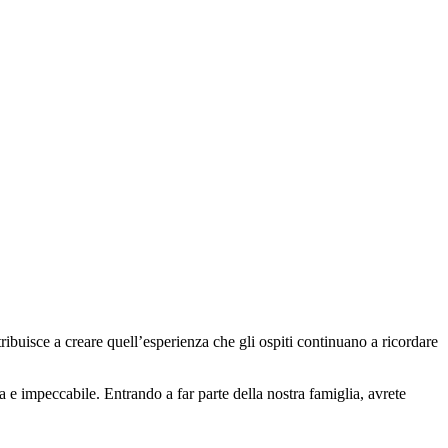
ibuisce a creare quell’esperienza che gli ospiti continuano a ricordare
a e impeccabile. Entrando a far parte della nostra famiglia, avrete