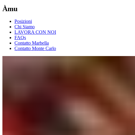
Àmu
Posizioni
Chi Siamo
LAVORA CON NOI
FAQs
Contatto Marbella
Contatto Monte Carlo